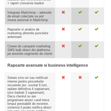
+ raport conversie leaduri
Integrare Mailchimp – adresele
de email colectate se pot
insera automat in Mailchimp
Rapoarte si analize de
marketing aferente punctelor
anterioare
Creare de campanii marketing
SMS bulk direct din platforma
pe anumite segmente de clienti
Rapoarte avansate si business intelligence
Setare sms-uri sau notificari
interne pentru procedurile
recurente (ex: suvitat 6 luni,
epilare definitiva 4 saptamani,
tuns barbati 3 saptamani).
Daca clientul nu are
programare atunci cand trece
timpul prestabilit de revenire,
sistemul il poate notifica direct