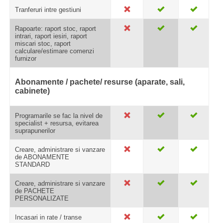
Tranferuri intre gestiuni
Rapoarte: raport stoc, raport
intrari, raport iesiri, raport
miscari stoc, raport
calculare/estimare comenzi
furnizor
Abonamente / pachete/ resurse (aparate, sali,
cabinete)
Programarile se fac la nivel de
specialist + resursa, evitarea
suprapunerilor
Creare, administrare si vanzare
de ABONAMENTE
STANDARD
Creare, administrare si vanzare
de PACHETE
PERSONALIZATE
Incasari in rate / transe